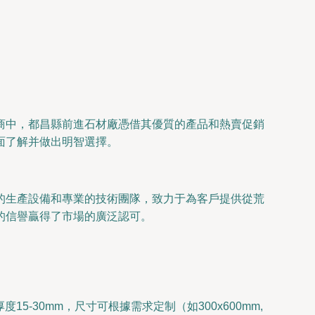
商中，都昌縣前進石材廠憑借其優質的產品和熱賣促銷
面了解并做出明智選擇。
的生產設備和專業的技術團隊，致力于為客戶提供從荒
的信譽贏得了市場的廣泛認可。
30mm，尺寸可根據需求定制（如300x600mm,