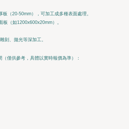
板（20-50mm），可加工成多種表面處理。
如1200x600x20mm）。
雕刻、拋光等深加工。
間（僅供參考，具體以實時報價為準）：