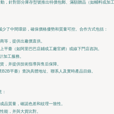
賣活動，針對部分庫存型號推出特價包郵、滿額贈品（如輔料或加
減少了中間環節，確保價格優勢和質量可控。合作方式包括：
商等，提供出廠價直供。
上平臺（如阿里巴巴店鋪或工廠官網）或線下門店咨詢。
計加工服務。
貨，并提供技術指導與售后保障。
業B2B平臺）查詢具體地址、聯系人及實時產品目錄。
意：
成品質量，確認色差和紋理一致性。
性能，并與大貨比對。