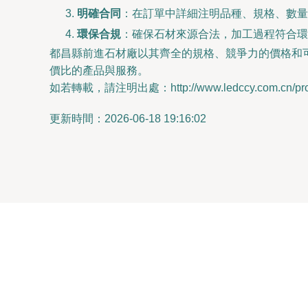
明確合同
：在訂單中詳細注明品種、規格、數量
環保合規
：確保石材來源合法，加工過程符合環
都昌縣前進石材廠以其齊全的規格、競爭力的價格和
價比的產品與服務。
如若轉載，請注明出處：http://www.ledccy.com.cn/produ
更新時間：2026-06-18 19:16:02