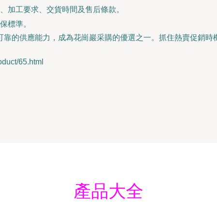
、加工要求、交貨時間及售后條款。
保標準。
可靠的供應能力，成為花崗巖采購的優選之一。抓住熱賣促銷時
ct/65.html
產品大全