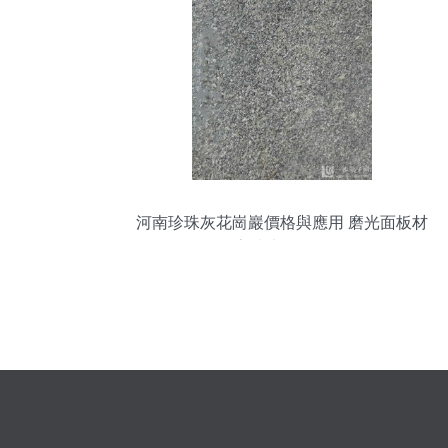
河南珍珠灰花崗巖價格與應用 磨光面板材
高清大圖解析